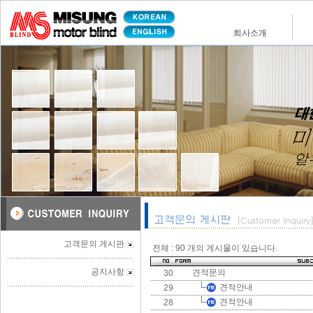
고객문의 게시판
전체 : 90 개의 게시물이 있습니다.
공지사항
견적문의
30
견적안내
29
견적안내
28