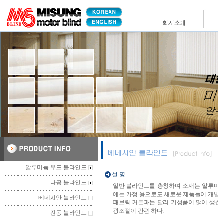
알루미늄 우드 블라인드
설 명
타공 블라인드
일반 블라인드를 총칭하며 소재는 알루미
에는 가정 용으로도 새로운 제품들이 개발
베네시안 블라인드
패브릭 커튼과는 달리 기성품이 많이 생
광조절이 간편 하다.
전동 블라인드