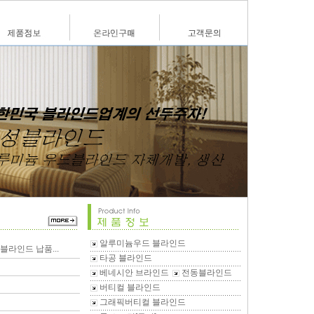
알루미늄우드 블라인드
라인드 납품...
타공 블라인드
베네시안 브라인드
전동블라인드
버티컬 블라인드
그래픽버티컬 블라인드