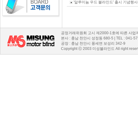
'알루미늄 우드 블라인드' 출시 기념행사
공정거래위원회 고시 제2000-1호에 따른 사업자 등록
본사 : 충남 천안시 성정동 680-5 | TEL : 041-575-
공장 : 충남 천안시 풍세면 보성리 342-9
Copyright ⓒ 2003 미성블라인드 All right reserve